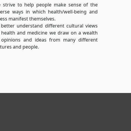
 strive to help people make sense of the
verse ways in which health/well-being and
lness manifest themselves.
 better understand different cultural views
 health and medicine we
draw on
a wealth
 opinions and ideas from many different
ltures and people.