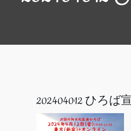
202404012 ひろば宣