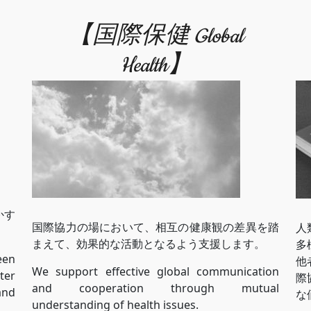
【国際保健 Global
Health】
。
かす
国際協力の場において、相互の健康観の差異を踏
人
まえて、効果的な活動となるよう支援します。
多
een
他
We support effective global communication
ter
際
and cooperation through mutual
and
な
understanding of health issues.