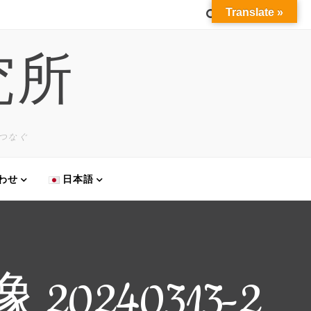
Translate »
究所
学をつなぐ
わせ
日本語
0240313-2