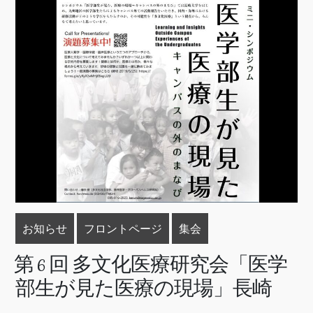
お知らせ
フロントページ
集会
第 6 回 多文化医療研究会「医学
部生が見た医療の現場」長崎