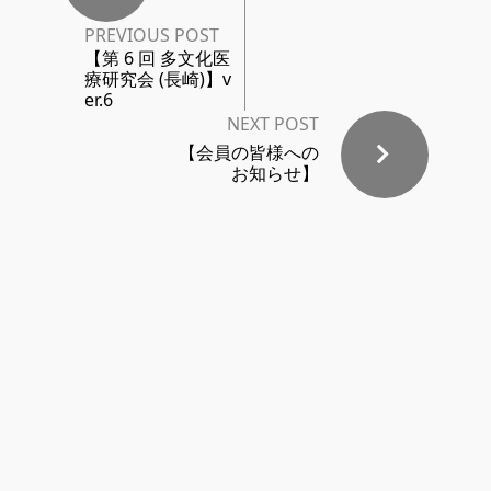
PREVIOUS POST
【第 6 回 多文化医
療研究会 (長崎)】v
er.6
NEXT POST
【会員の皆様への
お知らせ】