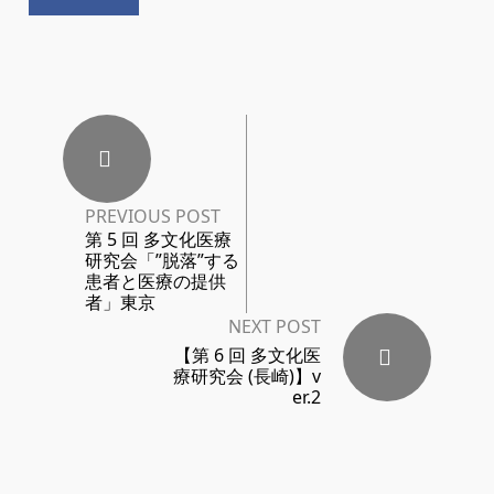
PREVIOUS POST
第 5 回 多文化医療
研究会「”脱落”する
患者と医療の提供
者」東京
NEXT POST
【第 6 回 多文化医
療研究会 (長崎)】v
er.2