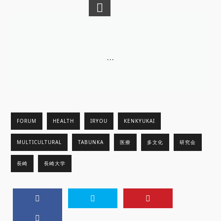
…
FORUM
HEALTH
IRYOU
KENKYUKAI
MULTICULTURAL
TABUNKA
医療
多文化
研究会
長崎
長崎大学