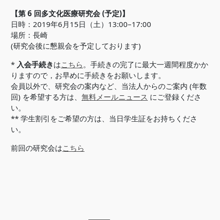
【第 6 回多文化医療研究会 (予定)】
日時：2019年6月15日（土）13:00–17:00
場所：長崎
(研究会後に懇親会を予定しております)
*
入会手続き
は
こちら
。手続きの完了に最大一週間程度かか
りますので，お早めに手続きをお願いします。
会員以外で、研究会の案内など、当法人からのご案内 (年数
回) を希望する方は、
無料メールニュース
にご登録くださ
い。
** 学生割引をご希望の方は、当日学生証をお持ちくださ
い。
前回の研究会は
こちら