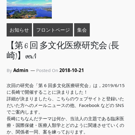
お知らせ
フロントページ
集会
【第 6 回 多文化医療研究会 (長
崎)】ver.1
By
Admin
Posted On
2018-10-21
次回の研究会「第 6 回多文化医療研究会」は，2019/6/15
に長崎で開催することに決まりました！
詳細が決まりましたら、こちらのウェブサイトと登録いた
だいた方へのメールニュースの他、Facebook などの SNS
でご案内します。
長崎にちなんだテーマは何か、当法人の主題である臨床医
療・国際保健・医療人類学とどのように関連させていくの
か、関係者一同、案を練っております。