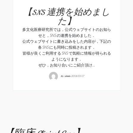
【SNS 連携を始めまし
た】
多文化医療研究所では，公式ウェブサイトのお知ら
せと，SNS の連携を始めました．
公式ウェブサイトに書き込みをした内容が，下記の
各 SNS にも同時に投稿されます．
皆様が良くご利用する SNS で気軽に情報が得られる
ようになります．
ぜひ，お知り合いにご紹介頂け…
By
Admin
2018-03-17