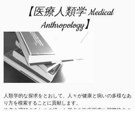
【医療人類学 Medical
Anthropology】
人類学的な探求をとおして、人々が健康と病いの多様なあ
り方を模索することに貢献します。
他者を理解するための様々な視点を臨床医療や国際協力の
現場に伝え、それぞれの活動が、多面的な価値観の下に行
われているか検討します。