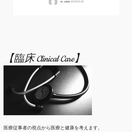
By
Admin
2018-03-30
【臨床 Clinical Care】
医療従事者の視点から医療と健康を考えます。