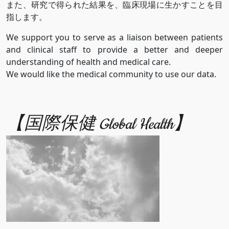
また、研究で得られた結果を、臨床現場に生かすことを目
指します。
We support you to serve as a liaison between patients
and clinical staff to provide a better and deeper
understanding of health and medical care.
We would like the medical community to use our data.
【国際保健 Global Health】