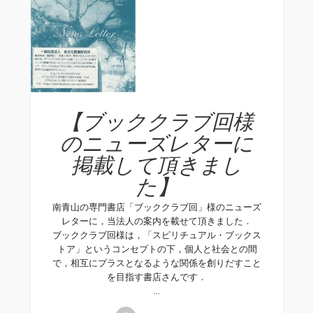
【ブッククラブ回様
のニューズレターに
掲載して頂きまし
た】
南青山の専門書店「ブッククラブ回」様のニューズ
レターに，当法人の案内を載せて頂きました．
ブッククラブ回様は，「スピリチュアル・ブックス
トア」というコンセプトの下，個人と社会との間
で，相互にプラスとなるような関係を創りだすこと
を目指す書店さんです．
…