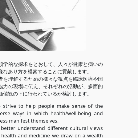
類学的な探求をとおして、人々が健康と病いの
様なあり方を模索することに貢献します。
者を理解するための様々な視点を臨床医療や国
協力の現場に伝え、それぞれの活動が、多面的
価値観の下に行われているか検討します。
 strive to help people make sense of the
verse ways in which health/well-being and
lness manifest themselves.
 better understand different cultural views
 health and medicine we
draw on
a wealth