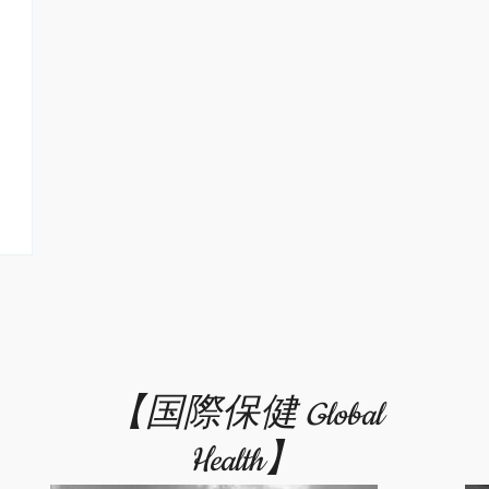
【国際保健 Global
Health】