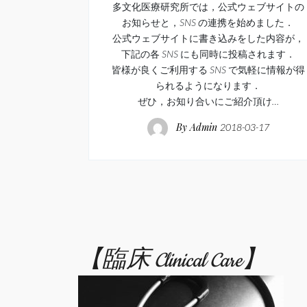
多文化医療研究所では，公式ウェブサイトの
お知らせと，SNS の連携を始めました．
公式ウェブサイトに書き込みをした内容が，
下記の各 SNS にも同時に投稿されます．
皆様が良くご利用する SNS で気軽に情報が得
られるようになります．
ぜひ，お知り合いにご紹介頂け…
By
Admin
2018-03-17
【臨床 Clinical Care】