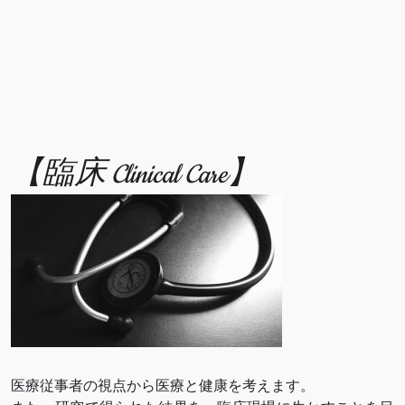
【臨床 Clinical Care】
医療従事者の視点から医療と健康を考えます。