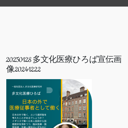
20250128 多文化医療ひろば宣伝画
像20241222