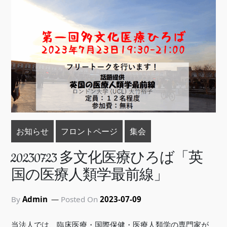
お知らせ
フロントページ
集会
20230723 多文化医療ひろば「英
国の医療人類学最前線」
By
Admin
Posted On
2023-07-09
当法人では、臨床医療・国際保健・医療人類学の専門家が