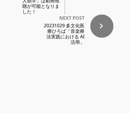
人類学」は動画視
聴が可能となりま
した！
NEXT POST
20231029 多文化医
療ひろば「音楽療
法実践における AI
活用」