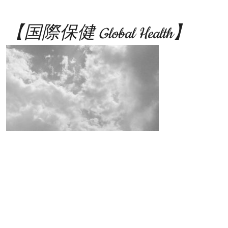
【国際保健 Global Health】
国際協力の場において、相互の健康観の差異を踏まえて、
効果的な活動となるよう支援します。
We support effective global communication and
cooperation through mutual understanding of health
issues.