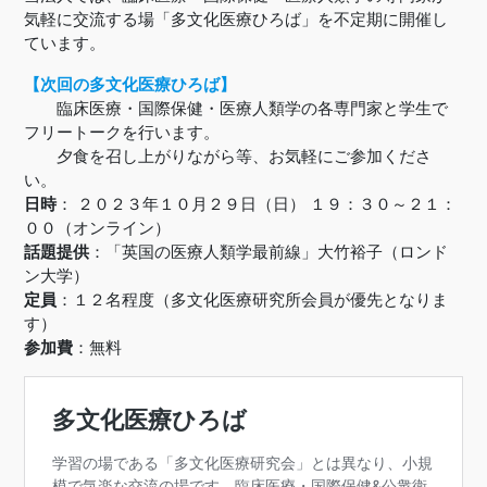
気軽に交流する場「多文化医療ひろば」を不定期に開催し
ています。
【次回の多文化医療ひろば】
臨床医療・国際保健・医療人類学の各専門家と学生で
フリートークを行います。
夕食を召し上がりながら等、お気軽にご参加くださ
い。
日時
： ２０２３年１０月２９日（日） １９：３０～２１：
００（オンライン）
話題提供
：「英国の医療人類学最前線」大竹裕子（ロンド
ン大学）
定員
：１２名程度（多文化医療研究所会員が優先となりま
す）
参加費
：無料