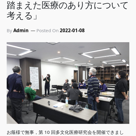
踏まえた医療のあり方について
考える」
By
Admin
Posted On
2022-01-08
お蔭様で無事，第 10 回多文化医療研究会を開催できまし