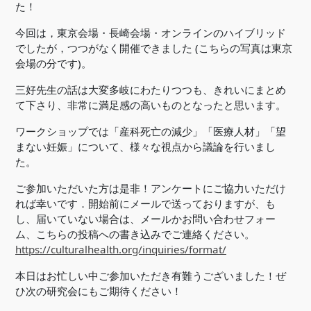
た！
今回は，東京会場・長崎会場・オンラインのハイブリッド
でしたが，つつがなく開催できました (こちらの写真は東京
会場の分です)。
三好先生の話は大変多岐にわたりつつも、きれいにまとめ
て下さり、非常に満足感の高いものとなったと思います。
ワークショップでは「産科死亡の減少」「医療人材」「望
まない妊娠」について、様々な視点から議論を行いまし
た。
ご参加いただいた方は是非！アンケートにご協力いただけ
れば幸いです．開始前にメールで送っておりますが、も
し、届いていない場合は、メールかお問い合わせフォー
ム、こちらの投稿への書き込みでご連絡ください。
https://culturalhealth.org/inquiries/format/
本日はお忙しい中ご参加いただき有難うございました！ぜ
ひ次の研究会にもご期待ください！