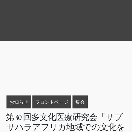
お知らせ
フロントページ
集会
第 10 回多文化医療研究会「サブ
サハラアフリカ地域での文化を