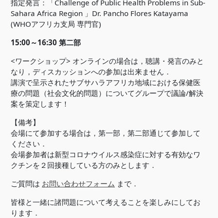
指定発言：「Challenge of Public Health Problems in Sub-
Sahara Africa Region 」Dr. Pancho Flores Katayama
(WHOアフリカ支局 専門官)
15:00～16:30 第二部
<ワークショップ> オンラインの場合は，聴講・発言のみと
なり，ディスカッションへの参加は出来ません．
講演で呈示されたサブサハラアフリカ地域における保健医
療の問題（社会文化的問題）についてグループで議論/解決
案を策定します！
【備考】
会場にて参加する場合は，第一部，第二部通じて参加して
ください．
会場参加者は新型コロナウイルス感染症に対する有効なワ
クチンを２回接種している方のみとします．
ご質問は
お問い合わせフォーム
まで．
皆様と一緒に諸問題について考えることを楽しみにしてお
ります．