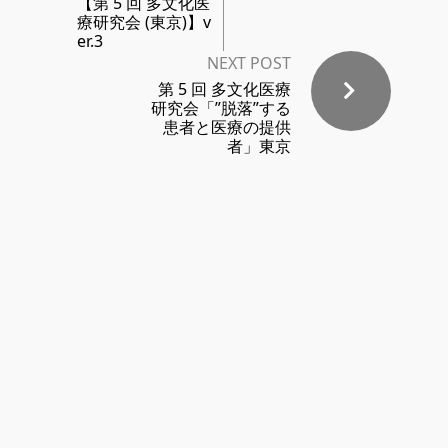
【第 5 回 多文化医
療研究会 (東京)】v
er.3
NEXT POST
第 5 回 多文化医療
研究会「”脱落”する
患者と医療の提供
者」東京