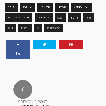
2018
FORUM
HEALTH
IRYOU
KENKYUKAI
MULTICULTURAL
TABUNKA
医療
多文化
本郷
東京
研究会
秋
順天堂大学
PREVIOUS POST