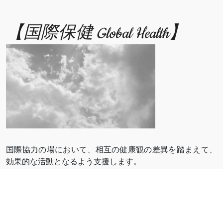
【国際保健 Global Health】
国際協力の場において、相互の健康観の差異を踏まえて、
効果的な活動となるよう支援します。
We support effective global communication and
cooperation through mutual understanding of health
issues.