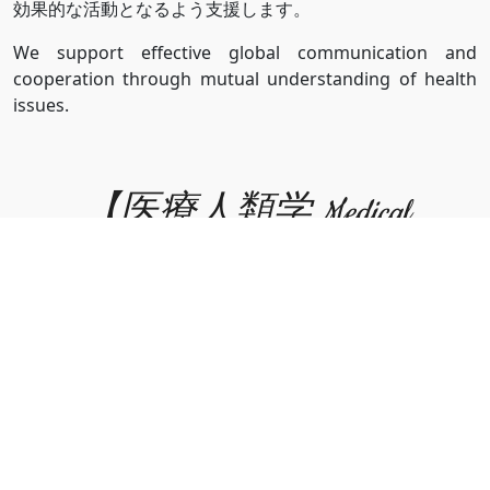
効果的な活動となるよう支援します。
We support effective global communication and
cooperation through mutual understanding of health
issues.
【医療人類学 Medical
Anthropology】