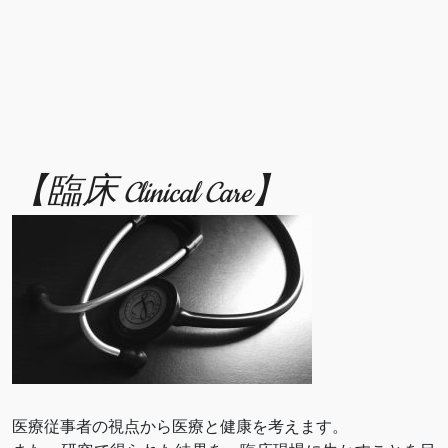
【臨床 Clinical Care】
医療従事者の視点から医療と健康を考えます。