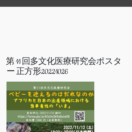
第 11 回多文化医療研究会ポスタ
ー 正方形20221026