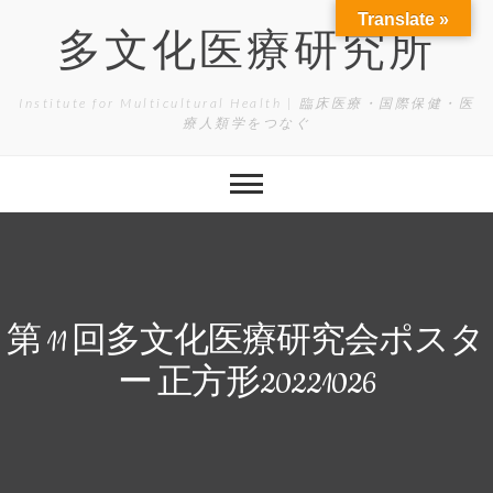
Skip
Translate »
to
多文化医療研究所
content
Institute for Multicultural Health | 臨床医療・国際保健・医
療人類学をつなぐ
第 11 回多文化医療研究会ポスタ
ー 正方形20221026