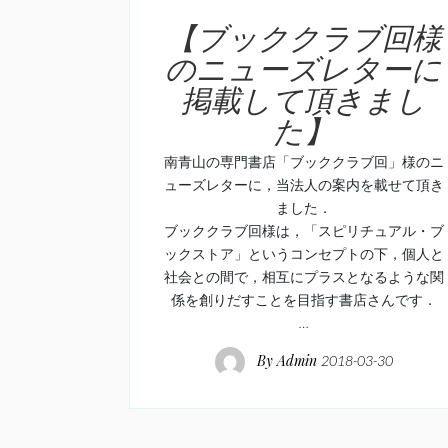
【ブッククラブ回様
のニューズレターに
掲載して頂きまし
た】
南青山の専門書店「ブッククラブ回」様のニ
ューズレターに，当法人の案内を載せて頂き
ました．
ブッククラブ回様は，「スピリチュアル・ブ
ックストア」というコンセプトの下，個人と
社会との間で，相互にプラスとなるような関
係を創りだすことを目指す書店さんです．
…
By
Admin
2018-03-30