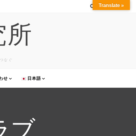
Translate »
究所
学をつなぐ
わせ
日本語
ラブ