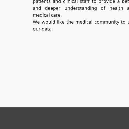
patients and clinical staff to provide a bet
and deeper understanding of health 
medical care.
We would like the medical community to 
our data.